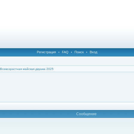
Регистрация
•
FAQ
•
Поиск
•
Вход
Всевозрастная майская двушка 2025
Сообщение