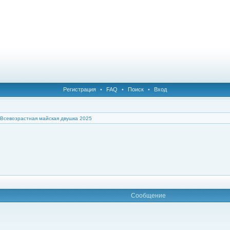
Регистрация
•
FAQ
•
Поиск
•
Вход
Всевозрастная майская двушка 2025
Сообщение