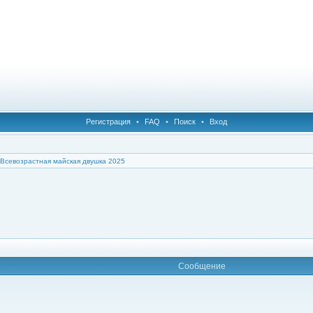
Регистрация
•
FAQ
•
Поиск
•
Вход
Всевозрастная майская двушка 2025
Сообщение