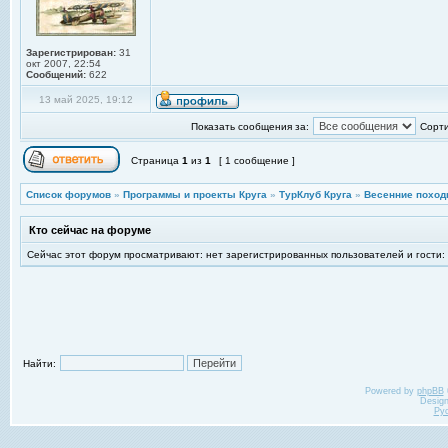
Зарегистрирован:
31
окт 2007, 22:54
Сообщений:
622
13 май 2025, 19:12
Показать сообщения за:
Сорти
Страница
1
из
1
[ 1 сообщение ]
Список форумов
»
Программы и проекты Круга
»
ТурКлуб Круга
»
Весенние поход
Кто сейчас на форуме
Сейчас этот форум просматривают: нет зарегистрированных пользователей и гости:
Найти:
Powered by
phpBB
Desig
Ру