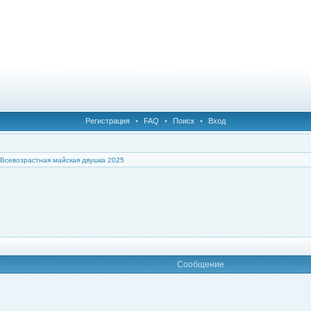
Регистрация
•
FAQ
•
Поиск
•
Вход
Всевозрастная майская двушка 2025
Сообщение