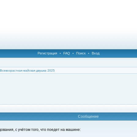
Регистрация
•
FAQ
•
Поиск
•
Вход
Всевозрастная майская двушка 2025
Сообщение
вания, с учётом того, что поедет на машине: