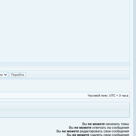
Часовой пояс: UTC + 3 часа
Вы
не можете
начинать темы
Вы
не можете
отвечать на сообщения
Вы
не можете
редактировать свои сообщения
Вы
не можете
удалять свои сообщения