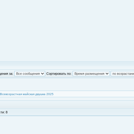
ения за:
Сортировать по:
Всевозрастная майская двушка 2025
ти: 8