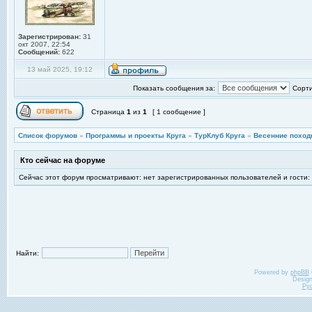
Зарегистрирован:
31
окт 2007, 22:54
Сообщений:
622
13 май 2025, 19:12
Показать сообщения за:
Сорти
Страница
1
из
1
[ 1 сообщение ]
Список форумов
»
Программы и проекты Круга
»
ТурКлуб Круга
»
Весенние поход
Кто сейчас на форуме
Сейчас этот форум просматривают: нет зарегистрированных пользователей и гости:
Найти:
Powered by
phpBB
Desig
Ру