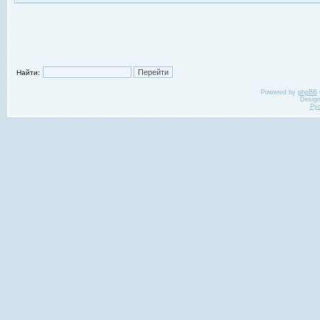
Найти:
Powered by
phpBB
Desig
Ру