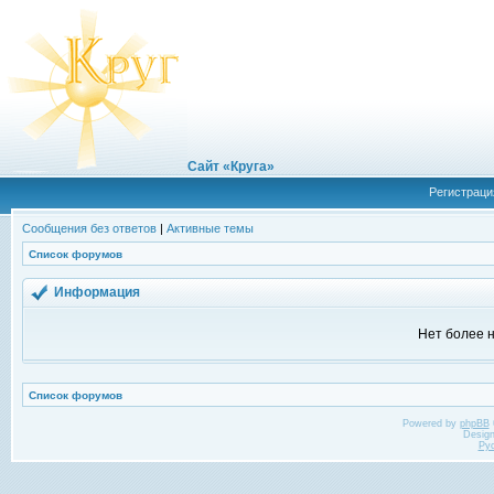
Сайт «Круга»
Регистраци
Сообщения без ответов
|
Активные темы
Список форумов
Информация
Нет более н
Список форумов
Powered by
phpBB
Desig
Ру