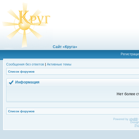
Сайт «Круга»
Регистраци
Сообщения без ответов
|
Активные темы
Список форумов
Информация
Нет более с
Список форумов
Powered by
phpBB
Desig
Ру