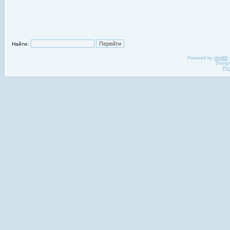
Найти:
Powered by
phpBB
Desig
Ру