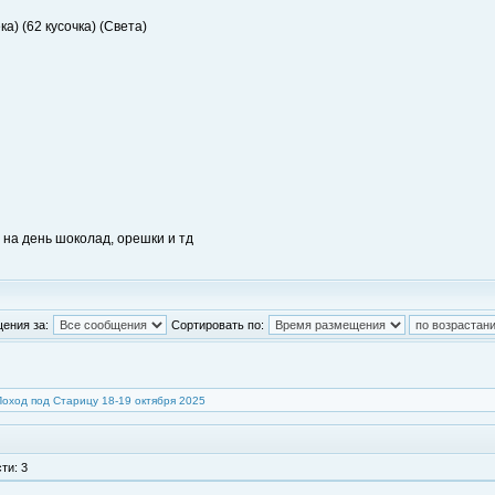
а) (62 кусочка) (Света)
р на день шоколад, орешки и тд
ения за:
Сортировать по:
Поход под Старицу 18-19 октября 2025
ти: 3