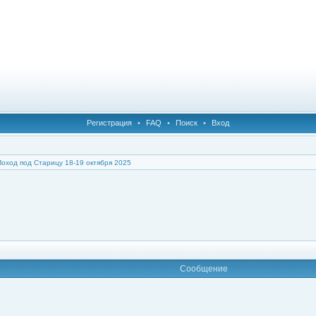
Регистрация
•
FAQ
•
Поиск
•
Вход
Поход под Старицу 18-19 октября 2025
Сообщение