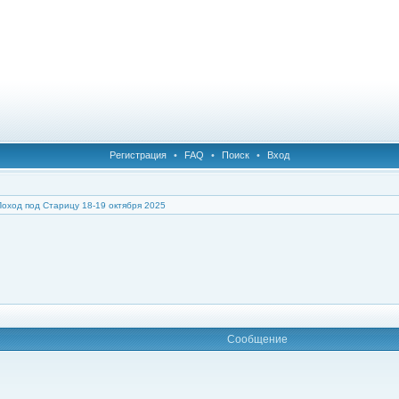
Регистрация
•
FAQ
•
Поиск
•
Вход
Поход под Старицу 18-19 октября 2025
Сообщение