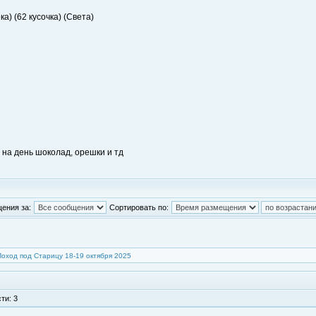
а) (62 кусочка) (Света)
р на день шоколад, орешки и тд
ения за:
Сортировать по:
Поход под Старицу 18-19 октября 2025
ти: 3