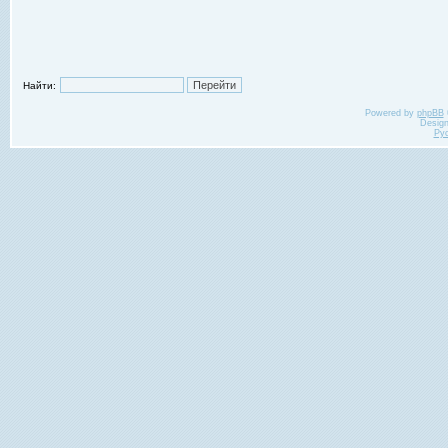
Найти:
Powered by
phpBB
Desig
Ру