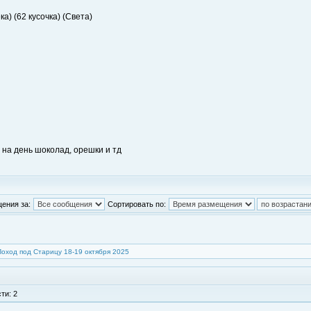
а) (62 кусочка) (Света)
р на день шоколад, орешки и тд
ения за:
Сортировать по:
Поход под Старицу 18-19 октября 2025
ти: 2