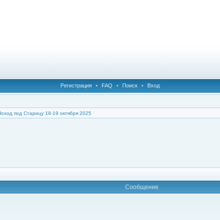
Регистрация
•
FAQ
•
Поиск
•
Вход
Поход под Старицу 18-19 октября 2025
Сообщение