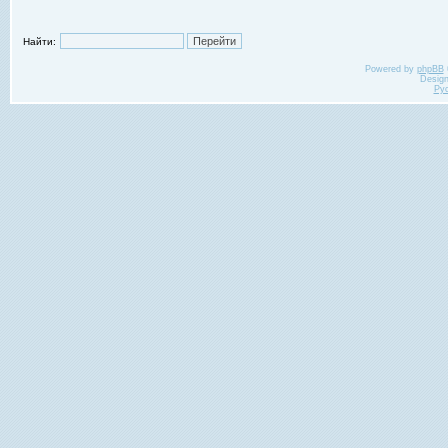
Найти:
Powered by
phpBB
Desig
Ру