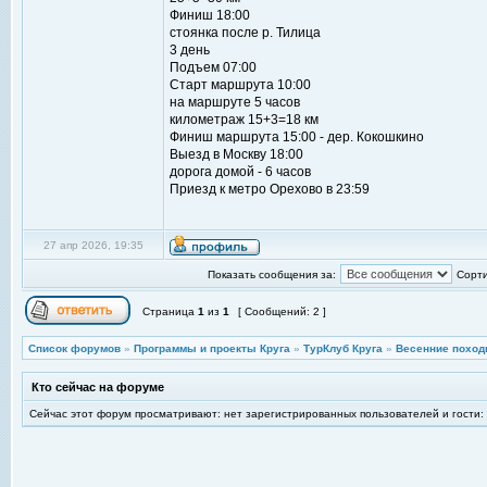
Финиш 18:00
стоянка после р. Тилица
3 день
Подъем 07:00
Старт маршрута 10:00
на маршруте 5 часов
километраж 15+3=18 км
Финиш маршрута 15:00 - дер. Кокошкино
Выезд в Москву 18:00
дорога домой - 6 часов
Приезд к метро Орехово в 23:59
27 апр 2026, 19:35
Показать сообщения за:
Сорти
Страница
1
из
1
[ Сообщений: 2 ]
Список форумов
»
Программы и проекты Круга
»
ТурКлуб Круга
»
Весенние поход
Кто сейчас на форуме
Сейчас этот форум просматривают: нет зарегистрированных пользователей и гости: