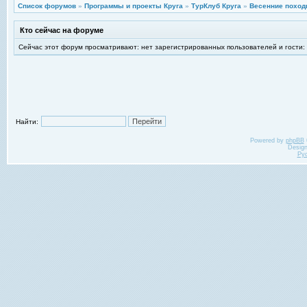
Список форумов
»
Программы и проекты Круга
»
ТурКлуб Круга
»
Весенние поход
Кто сейчас на форуме
Сейчас этот форум просматривают: нет зарегистрированных пользователей и гости:
Найти:
Powered by
phpBB
Desig
Ру