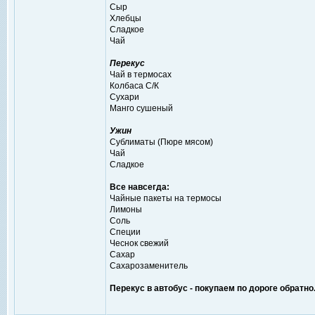
Сыр
Хлебцы
Сладкое
Чай
Перекус
Чай в термосах
Колбаса С/К
Сухари
Манго сушеный
Ужин
Сублиматы (Пюре мясом)
Чай
Сладкое
Все навсегда:
Чайные пакеты на термосы
Лимоны
Соль
Специи
Чеснок свежий
Сахар
Сахарозаменитель
Перекус в автобус - покупаем по дороге обратно