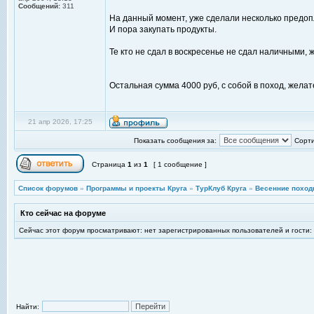
Сообщений:
311
На данный момент, уже сделали несколько предоп
И пора закупать продукты.
Те кто не сдал в воскресенье не сдал наличными, ж
Остальная сумма 4000 руб, с собой в поход, жела
21 апр 2026, 17:25
Показать сообщения за:
Сорти
Страница
1
из
1
[ 1 сообщение ]
Список форумов
»
Программы и проекты Круга
»
ТурКлуб Круга
»
Весенние поход
Кто сейчас на форуме
Сейчас этот форум просматривают: нет зарегистрированных пользователей и гости:
Найти: