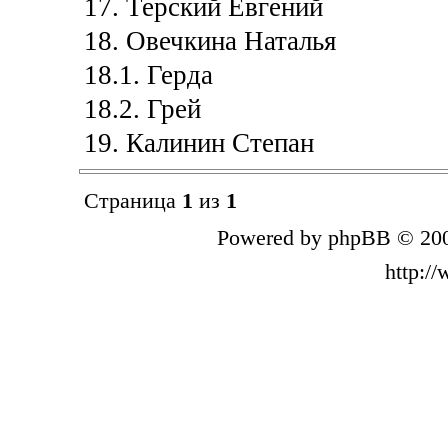
17. Терский Евгений
18. Овечкина Наталья
18.1. Герда
18.2. Грей
19. Калинин Степан
Страница
1
из
1
Powered by phpBB © 200
http:/