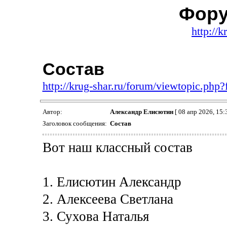
Фору
http://k
Состав
http://krug-shar.ru/forum/viewtopic.ph
Автор:
Александр Елисютин
[ 08 апр 2026, 15:3
Заголовок сообщения:
Состав
Вот наш классный состав
1. Елисютин Александр
2. Алексеева Светлана
3. Сухова Наталья