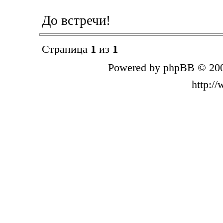
До встречи!
Страница
1
из
1
Powered by phpBB © 200
http:/