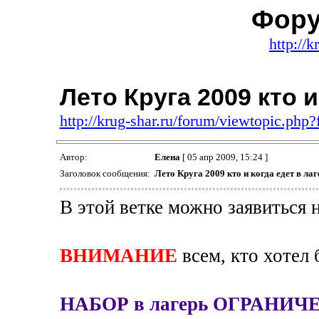
Фору
http://k
Лето Круга 2009 кто и
http://krug-shar.ru/forum/viewtopic.ph
Автор:
Елена
[ 05 апр 2009, 15:24 ]
Заголовок сообщения:
Лето Круга 2009 кто и когда едет в лаг
В этой ветке можно заявиться н
ВНИМАНИЕ
всем, кто хотел 
НАБОР в лагерь ОГРАНИЧ