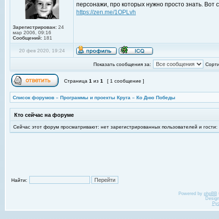
персонажи, про которых нужно просто знать. Вот 
https://zen.me/1OPLvh
Зарегистрирован:
24
мар 2006, 09:16
Сообщений:
181
20 фев 2020, 19:24
Показать сообщения за:
Сорти
Страница
1
из
1
[ 1 сообщение ]
Список форумов
»
Программы и проекты Круга
»
Ко Дню Победы
Кто сейчас на форуме
Сейчас этот форум просматривают: нет зарегистрированных пользователей и гости:
Найти:
Powered by
phpBB
Desig
Ру