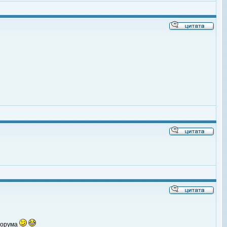
 форума