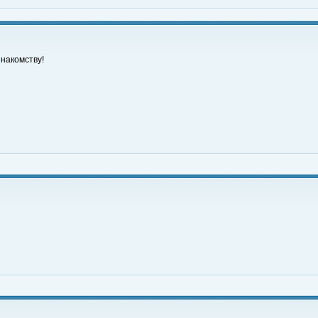
накомству!