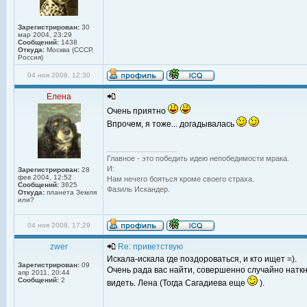
Зарегистрирован:
30
мар 2004, 23:29
Сообщений:
1438
Откуда:
Москва (СССР,
Россия)
04 ноя 2008, 12:30
Елена
Очень приятно
Впрочем, я тоже... догадывалась
_________________
Главное - это победить идею непобедимости мрака.
И:
Зарегистрирован:
28
фев 2004, 12:52
Нам нечего бояться кроме своего страха.
Сообщений:
3625
Фазиль Искандер.
Откуда:
планета Земля
или?
04 ноя 2008, 17:29
zwer
Re: приветствую
Искала-искала где поздороваться, и кто ищет =).
Зарегистрирован:
09
Очень рада вас найти, совершенно случайно наткн
апр 2011, 20:44
Сообщений:
2
видеть. Лена (Тогда Сагадиева еще
).