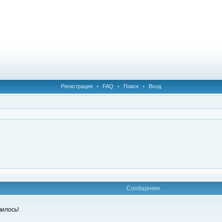
Регистрация
•
FAQ
•
Поиск
•
Вход
Сообщение
вилось!