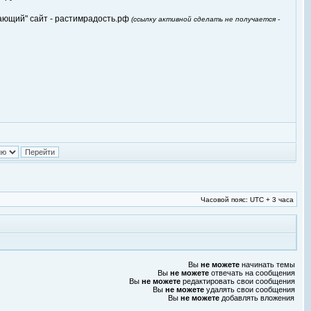
инающий" сайт - растимрадость.рф
(ссылку активной сделать не получается -
Часовой пояс: UTC + 3 часа
Вы
не можете
начинать темы
Вы
не можете
отвечать на сообщения
Вы
не можете
редактировать свои сообщения
Вы
не можете
удалять свои сообщения
Вы
не можете
добавлять вложения