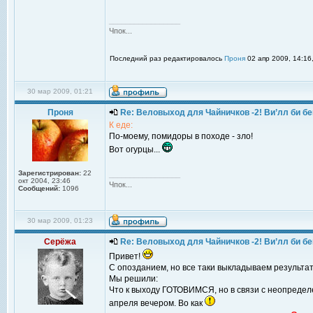
_________________
Чпок...
Последний раз редактировалось
Проня
02 апр 2009, 14:16,
30 мар 2009, 01:21
Проня
Re: Веловыход для Чайничков -2! Ви’лл би бе
К еде:
По-моему, помидоры в походе - зло!
Вот огурцы...
Зарегистрирован:
22
_________________
окт 2004, 23:46
Чпок...
Сообщений:
1096
30 мар 2009, 01:23
Серёжа
Re: Веловыход для Чайничков -2! Ви’лл би бе
Привет!
С опозданием, но все таки выкладываем результат
Мы решили:
Что к выходу ГОТОВИМСЯ, но в связи с неопредел
апреля вечером. Во как