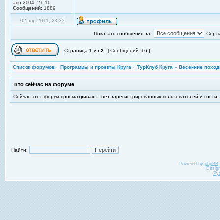
апр 2004, 21:10
Сообщений:
1889
02 апр 2011, 23:33
Показать сообщения за:
Сорти
Страница
1
из
2
[ Сообщений: 16 ]
Список форумов
»
Программы и проекты Круга
»
ТурКлуб Круга
»
Весенние поход
Кто сейчас на форуме
Сейчас этот форум просматривают: нет зарегистрированных пользователей и гости:
Найти:
Powered by
phpBB
Desig
Ру