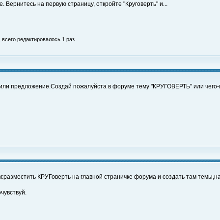
 Вернитесь на первую страницу, откройте "Круговерть" и...
, всего редактировалось 1 раз.
или предложение.Создай пожалуйста в форуме тему "КРУГОВЕРТЬ" или чего-
:разместить КРУГоверть на главной страничке форума и создать там темы,на
чувствуй.