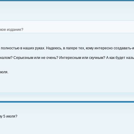
ское издание?
 полностью в наших руках. Надеюсь, в лагере тех, кому интересно создавать-
рналом? Серьезным или не очень? Интересным или скучным? А как будет наз
июля.
чу 5 июля?