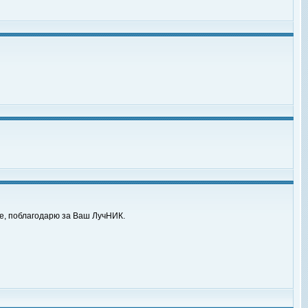
же, поблагодарю за Ваш ЛучНИК.