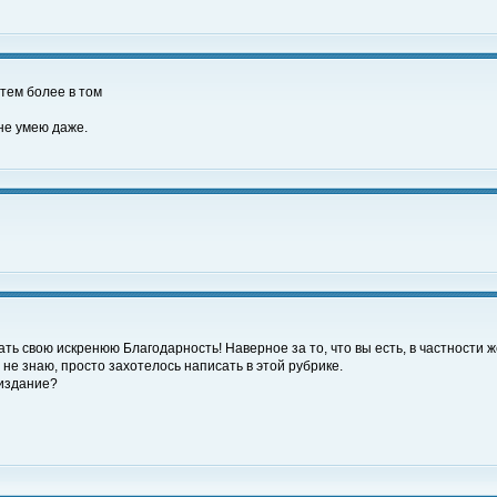
(тем более в том
 не умею даже.
ать свою искренюю Благодарность! Наверное за то, что вы есть, в частности 
не знаю, просто захотелось написать в этой рубрике.
 издание?