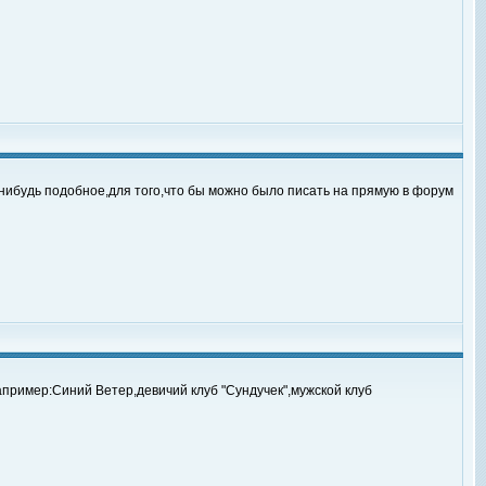
нибудь подобное,для того,что бы можно было писать на прямую в форум
пример:Синий Ветер,девичий клуб "Сундучек",мужской клуб