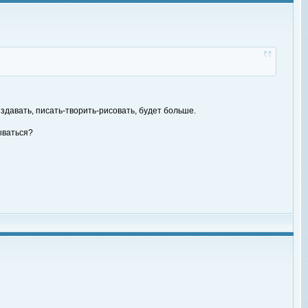
издавать, писать-творить-рисовать, будет больше.
ываться?