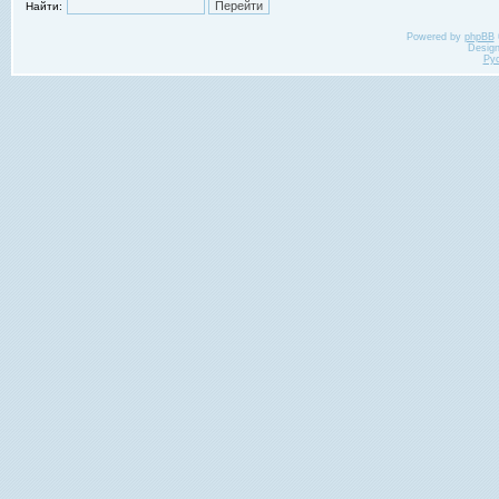
Найти:
Powered by
phpBB
Desig
Ру