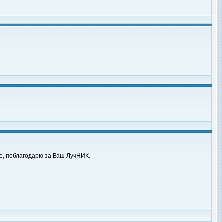
же, поблагодарю за Ваш ЛучНИК.