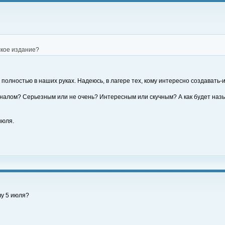
ское издание?
 полностью в наших руках. Надеюсь, в лагере тех, кому интересно создавать-
рналом? Серьезным или не очень? Интересным или скучным? А как будет наз
июля.
чу 5 июля?