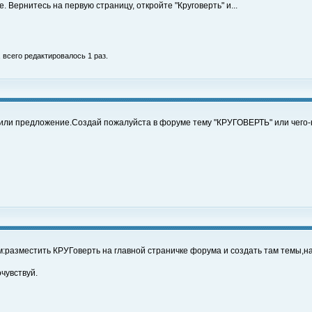
 Вернитесь на первую страницу, откройте "Круговерть" и...
, всего редактировалось 1 раз.
или предложение.Создай пожалуйста в форуме тему "КРУГОВЕРТЬ" или чего-
:разместить КРУГоверть на главной страничке форума и создать там темы,на
чувствуй.