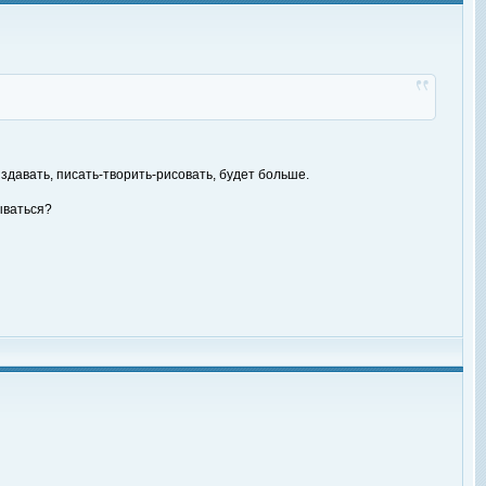
издавать, писать-творить-рисовать, будет больше.
ываться?