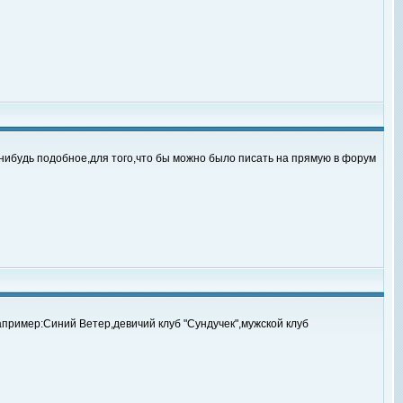
нибудь подобное,для того,что бы можно было писать на прямую в форум
пример:Синий Ветер,девичий клуб "Сундучек",мужской клуб