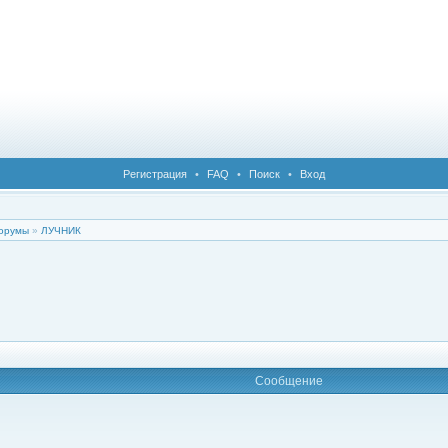
Регистрация
•
FAQ
•
Поиск
•
Вход
орумы
»
ЛУЧНИК
Сообщение