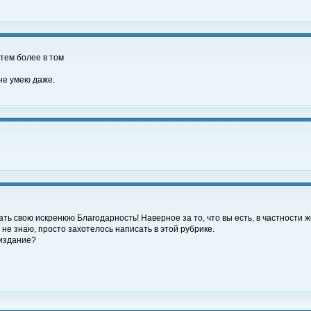
(тем более в том
 не умею даже.
ать свою искренюю Благодарность! Наверное за то, что вы есть, в частности 
не знаю, просто захотелось написать в этой рубрике.
 издание?