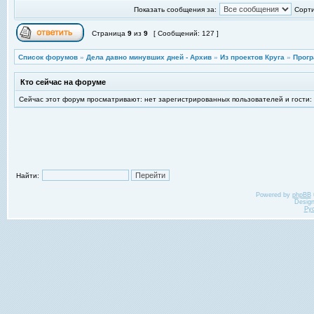
Показать сообщения за:
Сорти
Страница
9
из
9
[ Сообщений: 127 ]
Список форумов
»
Дела давно минувших дней - Архив
»
Из проектов Круга
»
Прогр
Кто сейчас на форуме
Сейчас этот форум просматривают: нет зарегистрированных пользователей и гости:
Найти:
Powered by
phpBB
Desig
Ру