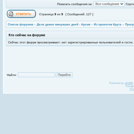
Показать сообщения за:
Сорти
Страница
9
из
9
[ Сообщений: 127 ]
Список форумов
»
Дела давно минувших дней - Архив
»
Из проектов Круга
»
Прогр
Кто сейчас на форуме
Сейчас этот форум просматривают: нет зарегистрированных пользователей и гости:
Найти:
Powered by
phpBB
Desig
Ру