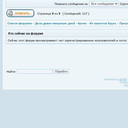
Показать сообщения за:
Сорти
Страница
9
из
9
[ Сообщений: 127 ]
Список форумов
»
Дела давно минувших дней - Архив
»
Из проектов Круга
»
Прогр
Кто сейчас на форуме
Сейчас этот форум просматривают: нет зарегистрированных пользователей и гости:
Найти:
Powered by
phpBB
Desig
Ру