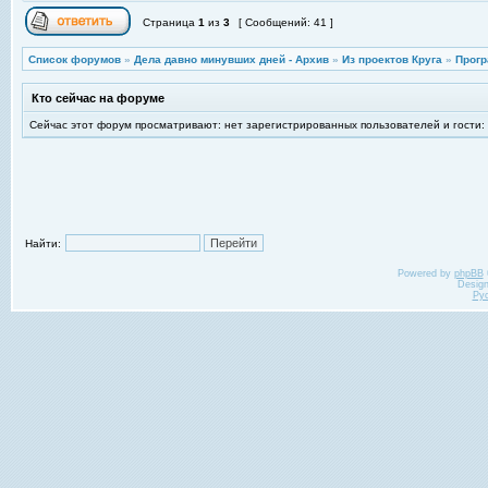
Страница
1
из
3
[ Сообщений: 41 ]
Список форумов
»
Дела давно минувших дней - Архив
»
Из проектов Круга
»
Прогр
Кто сейчас на форуме
Сейчас этот форум просматривают: нет зарегистрированных пользователей и гости:
Найти:
Powered by
phpBB
Desig
Ру