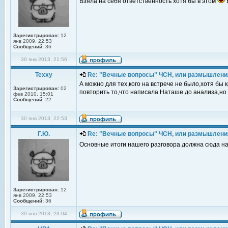
Взяла на себя ответственность хотя бы в этом
Зарегистрирован:
12
янв 2009, 22:53
Сообщений:
36
30 янв 2013, 21:56
Texxy
Re: "Вечные вопросы" ЧСН, или размышлени
А можно для тех,кого на встрече не было,хотя бы 
Зарегистрирован:
02
повторить то,что написала Наташе до анализа,но 
фев 2010, 15:01
Сообщений:
22
30 янв 2013, 22:53
Г.Ю.
Re: "Вечные вопросы" ЧСН, или размышлени
Основные итоги нашего разговора должна сюда на
Зарегистрирован:
12
янв 2009, 22:53
Сообщений:
36
30 янв 2013, 23:04