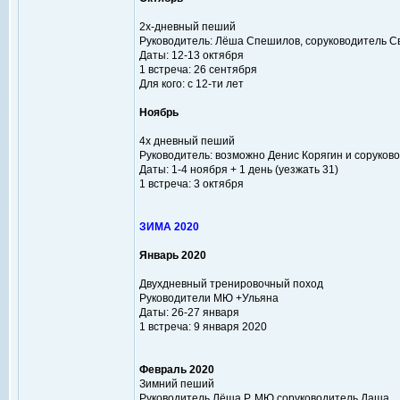
2х-дневный пеший
Руководитель: Лёша Спешилов, соруководитель С
Даты: 12-13 октября
1 встреча: 26 сентября
Для кого: с 12-ти лет
Ноябрь
4х дневный пеший
Руководитель: возможно Денис Корягин и соруков
Даты: 1-4 ноября + 1 день (уезжать 31)
1 встреча: 3 октября
ЗИМА 2020
Январь 2020
Двухдневный тренировочный поход
Руководители МЮ +Ульяна
Даты: 26-27 января
1 встреча: 9 января 2020
Февраль 2020
Зимний пеший
Руководитель Лёша Р, МЮ соруководитель Даша