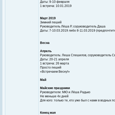
Даты: 9-10 февраля
1 встреча: 10.01.2019
Март 2019
Зимний пеший
Руководитель Лёша Р, соруководитель Даша
Даты: 7-10.03.2019 либо 8-11.03.2019 (предпочтите
Весна
Апрель
Руководитель: Леша Спешилов, соруководитель С
Даты: 20-21 апреля
1 встреча: 26 марта
Просто пеший
«Встречаем Весну!»
Май
Майские праздники
Руководители: МЮ и Лёша Радько
Не меньше 4х дней
Для кого: только те, кто уже был с нами в водных п
Конец мая