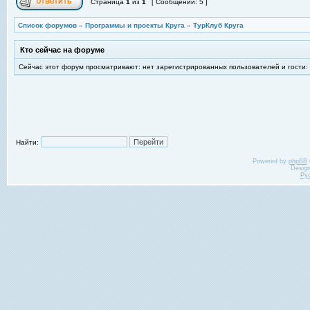
Страница
1
из
1
[ Сообщений: 5 ]
Список форумов
»
Программы и проекты Круга
»
ТурКлуб Круга
Кто сейчас на форуме
Сейчас этот форум просматривают: нет зарегистрированных пользователей и гости:
Найти:
Powered by
phpBB
Desig
Ру