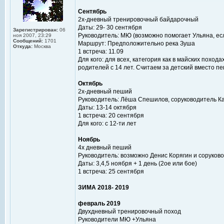
Сентябрь
2х-дневный тренировочный байдарочный
Даты: 29- 30 сентября
Зарегистрирован:
06
Руководитель: МЮ (возможно помогает Ульяна, есл
ноя 2007, 23:29
Сообщений:
1701
Маршрут: Предположительно река Зуша
Откуда:
Москва
1 встреча: 11.09
Для кого: для всех, категория как в майских поход
родителей с 14 лет. Считаем за детский вместо п
Октябрь
2х-дневный пеший
Руководитель: Лёша Спешилов, соруководитель К
Даты: 13-14 октября
1 встреча: 20 сентября
Для кого: с 12-ти лет
Ноябрь
4х дневный пеший
Руководитель: возможно Денис Корягин и соруков
Даты: 3,4,5 ноября + 1 день (2ое или 6ое)
1 встреча: 25 сентября
ЗИМА 2018- 2019
февраль 2019
Двухдневный тренировочный поход
Руководители МЮ +Ульяна