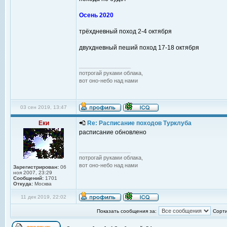
Осень 2020
трёхдневный поход 2-4 октября
двухдневный пеший поход 17-18 октября
_________________
потрогай руками облака,
вот оно-небо над нами
03 сен 2019, 13:47
Еки
Re: Расписание походов Турклуба
расписание обновлено
_________________
потрогай руками облака,
вот оно-небо над нами
Зарегистрирован:
06
ноя 2007, 23:29
Сообщений:
1701
Откуда:
Москва
11 дек 2019, 22:02
Показать сообщения за:
Сорти