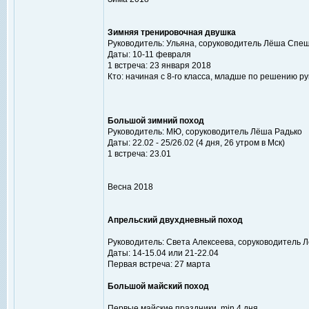
Зимняя тренировочная двушка
Руководитель: Ульяна, соруководитель Лёша Спе
Даты: 10-11 февраля
1 встреча: 23 января 2018
Кто: начиная с 8-го класса, младше по решению р
Большой зимний поход
Руководитель: МЮ, соруководитель Лёша Радько
Даты: 22.02 - 25/26.02 (4 дня, 26 утром в Мск)
1 встреча: 23.01
Весна 2018
Апрельский двухдневный поход
Руководитель: Света Алексеева, соруководитель
Даты: 14-15.04 или 21-22.04
Первая встреча: 27 марта
Большой майский поход
Первые майские праздники, min 4 дня