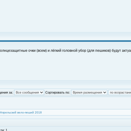
солнцезащитные очки (всем) и лёгкий головной убор (для пешиков) будут акту
ения за:
Сортировать по:
Апрельский вело-пеший 2018
ти: 1