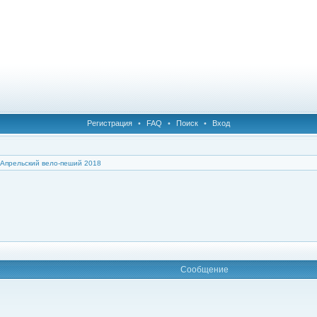
Регистрация
•
FAQ
•
Поиск
•
Вход
Апрельский вело-пеший 2018
Сообщение