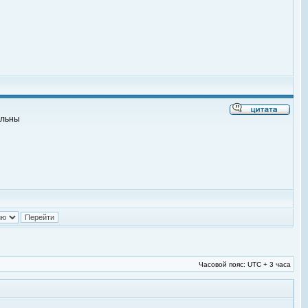
альны
Часовой пояс: UTC + 3 часа