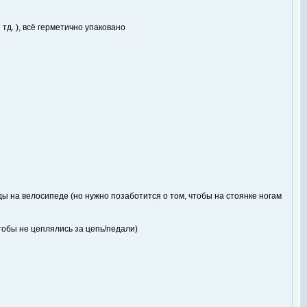
тд. ), всё герметично упаковано
ы на велосипеде (но нужно позаботится о том, чтобы на стоянке ногам
чтобы не цеплялись за цепь/педали)