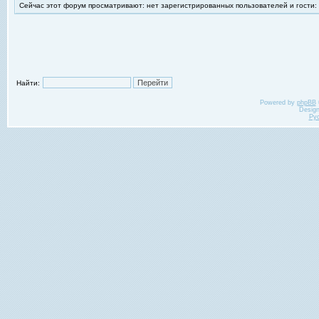
Сейчас этот форум просматривают: нет зарегистрированных пользователей и гости:
Найти:
Powered by
phpBB
Desig
Ру