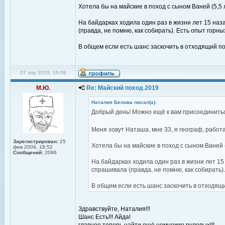
Хотела бы на майские в поход с сыном Ваней (5,5 
На байдарках ходила один раз в жизни лет 15 наз
(правда, не помню, как собирать). Есть опыт горны
В общем если есть шанс заскочить в отходящий по
07 апр 2019, 10:06
М.Ю.
Re: Майский поход 2019
Наталия Белова писал(а):
Добрый день! Можно ещё к вам присоединить
Меня зовут Наташа, мне 33, я географ, рабо
Зарегистрирован:
25
Хотела бы на майские в поход с сыном Ваней (
фев 2004, 18:52
Сообщений:
2096
На байдарках ходила один раз в жизни лет 15
спрашивала (правда, не помню, как собирать).
В общем если есть шанс заскочить в отходящи
Здравствуйте, Наталия!!!
Шанс Есть!!! Айда!