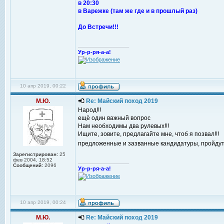
в 20:30
в Варежке (там же где и в прошлый раз)
До Встречи!!!
_________________
Ур-р-ря-а-а!
10 апр 2019, 00:22
М.Ю.
Re: Майский поход 2019
Народ!!!
ещё один важный вопрос
Нам необходимы два рулевых!!!
Ищите, зовите, предлагайте мне, чтоб я позвал!!!
предложенные и зазванные кандидатуры, пройдут
Зарегистрирован:
25
фев 2004, 18:52
_________________
Сообщений:
2096
Ур-р-ря-а-а!
10 апр 2019, 00:24
М.Ю.
Re: Майский поход 2019