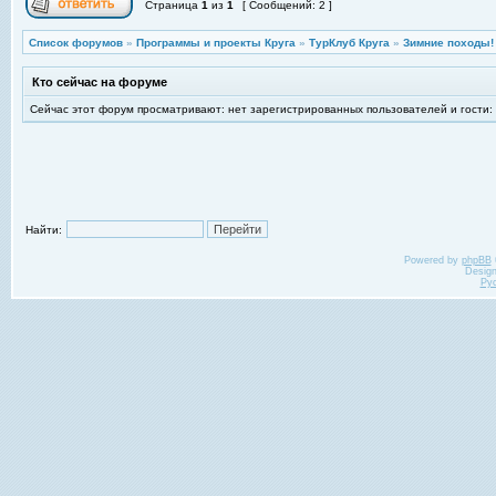
Страница
1
из
1
[ Сообщений: 2 ]
Список форумов
»
Программы и проекты Круга
»
ТурКлуб Круга
»
Зимние походы!
Кто сейчас на форуме
Сейчас этот форум просматривают: нет зарегистрированных пользователей и гости:
Найти:
Powered by
phpBB
Desig
Ру