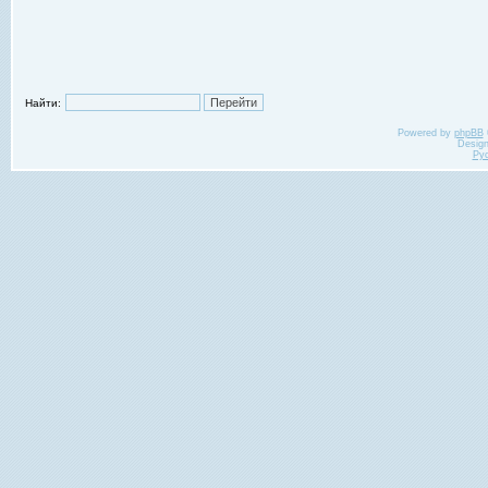
Найти:
Powered by
phpBB
Desig
Ру