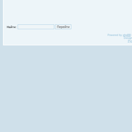
Найти:
Powered by
phpBB
Desig
Ру