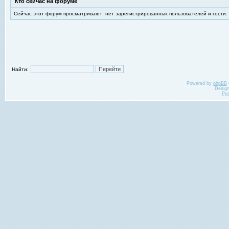
Кто сейчас на форуме
Сейчас этот форум просматривают: нет зарегистрированных пользователей и гости:
Найти:
Powered by
phpBB
Desig
Ру