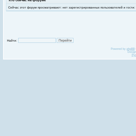
Кто сейчас на форуме
Сейчас этот форум просматривают: нет зарегистрированных пользователей и гости:
Найти:
Powered by
phpBB
Desig
Ру