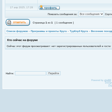
17 апр 2025, 17:28
Показать сообщения за:
Сорти
Страница
1
из
1
[ 1 сообщение ]
Список форумов
»
Программы и проекты Круга
»
ТурКлуб Круга
»
Весенние поход
Кто сейчас на форуме
Сейчас этот форум просматривают: нет зарегистрированных пользователей и гости:
Найти:
Powered by
phpBB
Desig
Ру