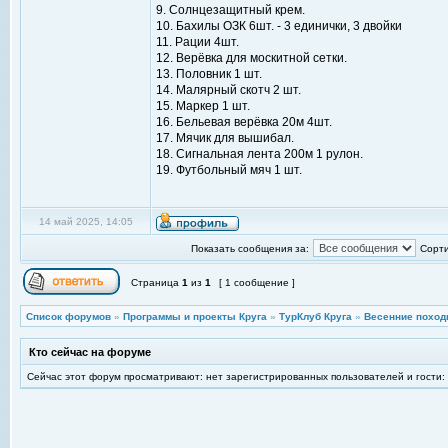
9. Солнцезащитный крем.
10. Бахилы ОЗК 6шт. - 3 единички, 3 двойки
11. Рации 4шт.
12. Верёвка для москитной сетки.
13. Половник 1 шт.
14. Малярный скотч 2 шт.
15. Маркер 1 шт.
16. Бельевая верёвка 20м 4шт.
17. Мячик для вышибал.
18. Сигнальная лента 200м 1 рулон.
19. Футбольный мяч 1 шт.
14 май 2025, 14:05
Показать сообщения за:
Сорти
Страница
1
из
1
[ 1 сообщение ]
Список форумов
»
Программы и проекты Круга
»
ТурКлуб Круга
»
Весенние поход
Кто сейчас на форуме
Сейчас этот форум просматривают: нет зарегистрированных пользователей и гости: