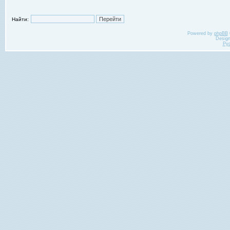
Найти:
Powered by
phpBB
Desig
Ру