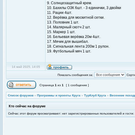
9. Солнцезащитный крем.
10. Бахилы ОЗК 6шт. - 3 единички, 3 двойки
11. Рации 4шт.
12. Верёвка для москитной сетки.
13. Половник 1 шт.
14. Малярный скотч 2 шт.
15. Маркер 1 шт.
16. Бельевая верёвка 20м 4шт.
17. Мячик для вышибал.
18. Сигнальная лента 200м 1 рулон.
19. Футбольный мяч 1 шт.
14 май 2025, 14:05
Показать сообщения за:
Сорти
Страница
1
из
1
[ 1 сообщение ]
Список форумов
»
Программы и проекты Круга
»
ТурКлуб Круга
»
Весенние поход
Кто сейчас на форуме
Сейчас этот форум просматривают: нет зарегистрированных пользователей и гости: