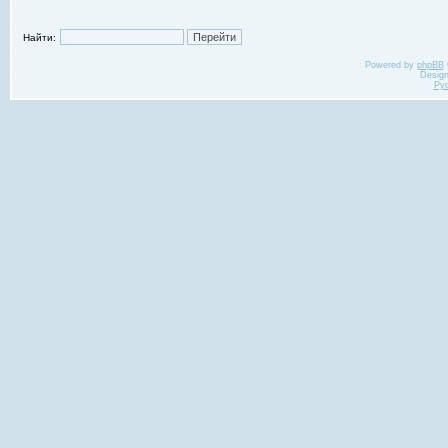
Найти:
Powered by
phpBB
Desig
Ру