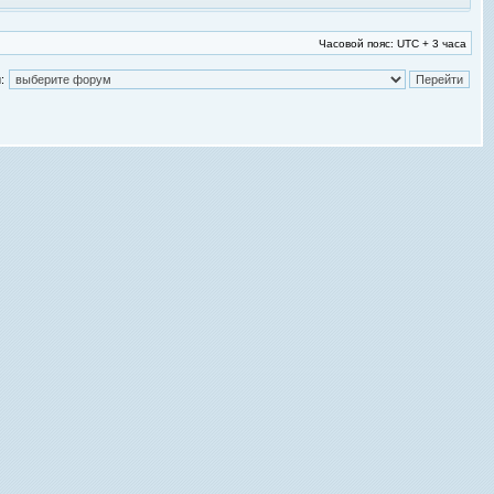
Часовой пояс: UTC + 3 часа
: