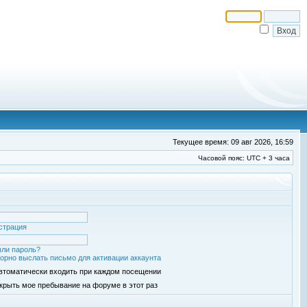
Текущее время: 09 авг 2026, 16:59
Часовой пояс: UTC + 3 часа
страция
ли пароль?
орно выслать письмо для активации аккаунта
втоматически входить при каждом посещении
крыть мое пребывание на форуме в этот раз