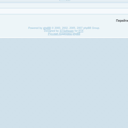
Перейти
Powered by
phpBB
© 2000, 2002, 2005, 2007 phpBB Group.
Designed by
STSoftware
for
PTF
.
Русская поддержка phpBB