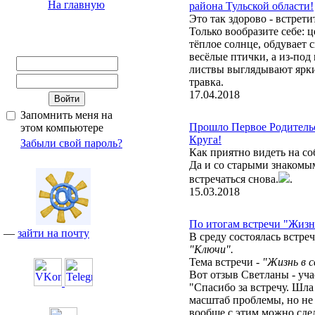
На главную
района Тульской области!
Это так здорово - встрети
Только вообразите себе: 
тёплое солнце, обдувает 
весёлые птички, а из-по
листвы выглядывают ярки
травка.
17.04.2018
Запомнить меня на
Прошло Первое Родитель
этом компьютере
Круга!
Забыли свой пароль?
Как приятно видеть на с
Да и со старыми знакомы
встречаться снова.
.
15.03.2018
По итогам встречи "Жизн
—
зайти на почту
В среду состоялась встреч
"Ключи".
Тема встречи -
"Жизнь в 
Вот отзыв Светланы - уч
"Спасибо за встречу. Шла 
масштаб проблемы, но не
вообще с этим можно сдел