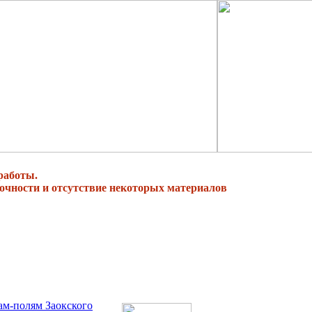
работы.
очности и отсутствие некоторых материалов
ам-полям Заокского