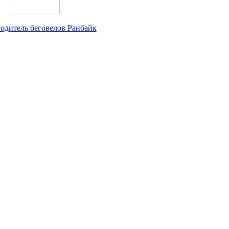
одитель беговелов Ранбайк