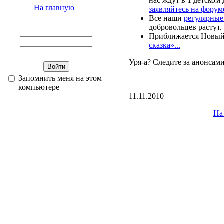
нас ждут в 1 детском 
На главную
заявляйтесь на форум
Все наши
регулярные
добровольцев растут.
Приближается Новый 
сказка»...
Уря-а? Следите за анонсами
Запомнить меня на этом
компьютере
11.11.2010
На