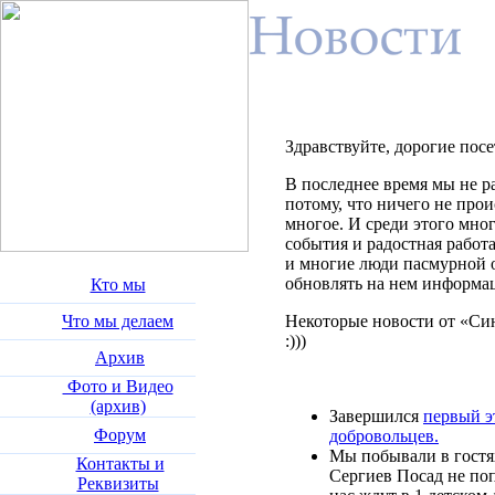
Здравствуйте, дорогие посе
В последнее время мы не р
потому, что ничего не прои
многое. И среди этого мно
события и радостная работ
и многие люди пасмурной о
обновлять на нем информа
Кто мы
Что мы делаем
Некоторые новости от «Син
:)))
Архив
Фото и Видео
(архив)
Завершился
первый э
Форум
добровольцев.
Мы побывали в гостях
Контакты и
Сергиев Посад не поп
Реквизиты