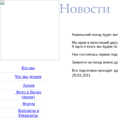
Апрельский поход будет ве
Мы идем в вело-пеший двух
А идти и ехать мы будем по 
Уже состоялась первая подг
Заявится на поход можно до
Кто мы
Вся подготовка проходит зд
29.03.2011
Что мы делаем
Архив
Фото и Видео
(архив)
Форум
Контакты и
Реквизиты