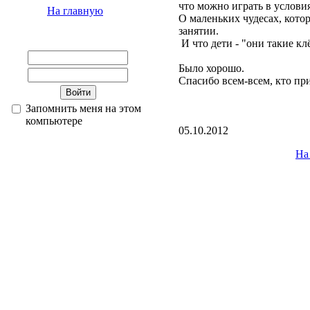
что можно играть в услови
На главную
О маленьких чудесах, кото
занятии.
И что дети - "они такие кл
Было хорошо.
Спасибо всем-всем, кто пр
Запомнить меня на этом
компьютере
05.10.2012
На