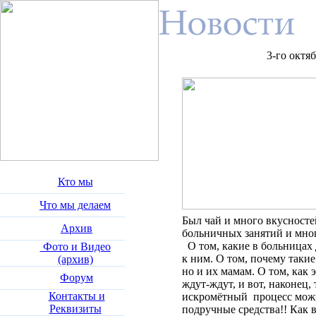
3-го октя
Кто мы
Что мы делаем
Был чай и много вкусносте
Архив
больничных занятий и мног
О том, какие в больницах 
Фото и Видео
к ним. О том, почему такие
(архив)
но и их мамам. О том, как
Форум
ждут-ждут, и вот, наконец,
Контакты и
искромётный процесс можно
Реквизиты
подручные средства!! Как 