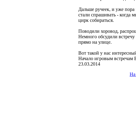
Дальше ручеек, и уже пора 
стали спрашивать - когда м
цирк собираться.
Поводили хоровод, распрощ
Немного обсудили встречу
прямо на улице.
Вот такой у нас интересны
Начало игровым встречам 
23.03.2014
На