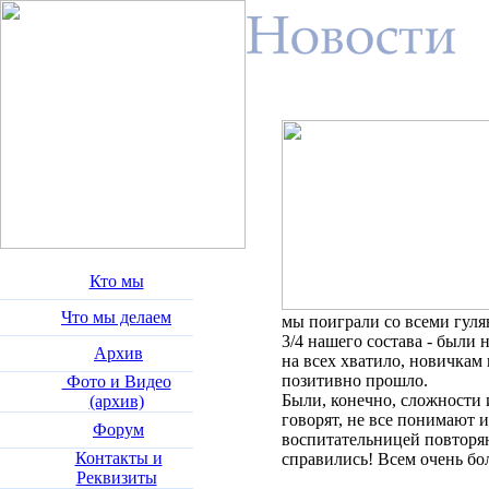
Кто мы
Что мы делаем
мы поиграли со всеми гул
3/4 нашего состава - были
Архив
на всех хватило, новичкам 
позитивно прошло.
Фото и Видео
Были, конечно, сложности и
(архив)
говорят, не все понимают и
Форум
воспитательницей повторяю
Контакты и
справились! Всем очень бол
Реквизиты