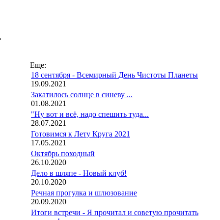
»
Еще:
18 сентября - Всемирный День Чистоты Планеты
19.09.2021
Закатилось солнце в синеву ...
01.08.2021
"Ну вот и всё, надо спешить туда...
28.07.2021
Готовимся к Лету Круга 2021
17.05.2021
Октябрь походный
26.10.2020
Дело в шляпе - Новый клуб!
20.10.2020
Речная прогулка и шлюзование
20.09.2020
Итоги встречи - Я прочитал и советую прочитать