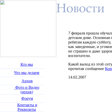
7 февраля прошла обучал
детском доме. Основная 
ребятам каждую субботу,
как заведенные, и угомо
не страшно и даже здоров
воспитатели.
Какой выход из этой сит
Кто мы
прочитав сообщение
Кор
Что мы делаем
14.02.2007
Архив
Фото и Видео
(архив)
Форум
Контакты и
Реквизиты