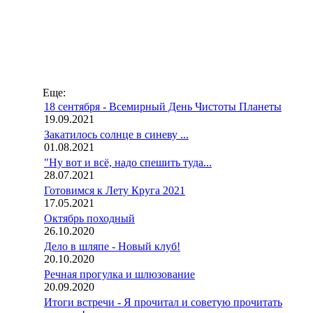
Еще:
18 сентября - Всемирный День Чистоты Планеты
19.09.2021
Закатилось солнце в синеву ...
01.08.2021
"Ну вот и всё, надо спешить туда...
28.07.2021
Готовимся к Лету Круга 2021
17.05.2021
Октябрь походный
26.10.2020
Дело в шляпе - Новый клуб!
20.10.2020
Речная прогулка и шлюзование
20.09.2020
Итоги встречи - Я прочитал и советую прочитать